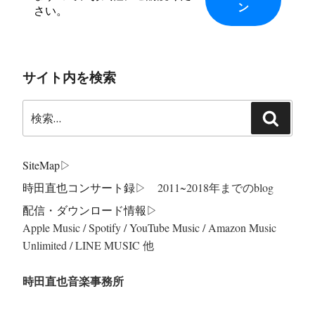
さい。
サイト内を検索
検
検
索:
索
SiteMap
▷
時田直也コンサート録
▷ 2011~2018年までのblog
配信・ダウンロード情報▷
Apple Music / Spotify / YouTube Music / Amazon Music
Unlimited / LINE MUSIC 他
時田直也音楽事務所