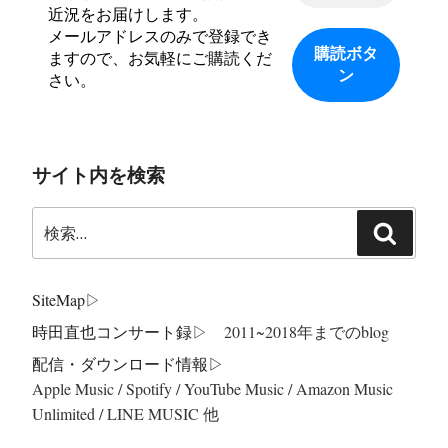
近況をお届けします。
メールアドレスのみで登録でき
ますので、お気軽にご購読くだ
さい。
サイト内を検索
検
検
索:
索
SiteMap
▷
時田直也コンサート録
▷ 2011~2018年までのblog
配信・ダウンロード情報▷
Apple Music / Spotify / YouTube Music / Amazon Music
Unlimited / LINE MUSIC 他