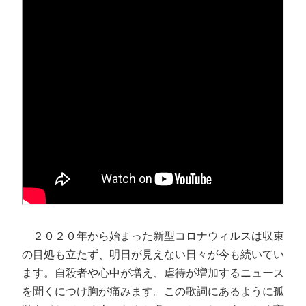
２０２０年から始まった新型コロナウィルスは収束
の目処も立たず、明日が見えない日々が今も続いてい
ます。自殺者や心中が増え、虐待が増加するニュース
を聞くにつけ胸が痛みます。この歌詞にあるように孤