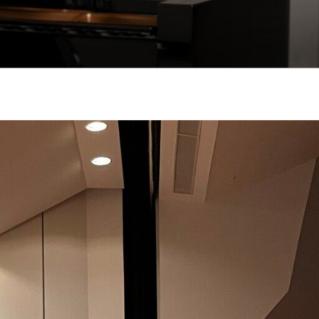
も悲しみもわかちあ
をお届けします。