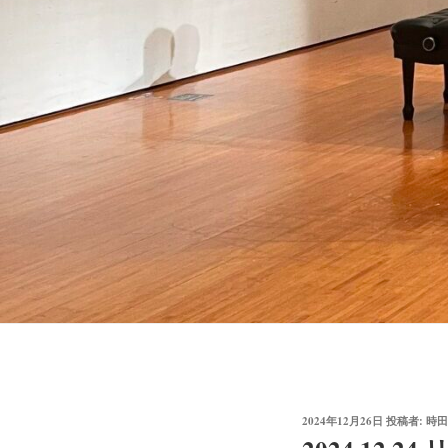
投
2024年12月26日
投稿者:
時田
稿