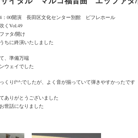
.24 リサイタル マルコ福音曲 エッファタ
火曜 14：00開演 長田区文化センター別館 ピフレホール
Vol.49
ファタ/開け
うちに終演いたしました
て、準備万端
ンウェイでした
っくりf^^;でしたが、よく音が揃っていて弾きやすかったです
てありがとうございました
お世話になりました