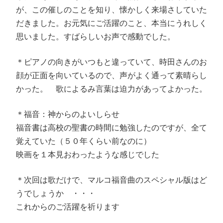
が、この催しのことを知り、懐かしく来場さしていた
だきました。お元気にご活躍のこと、本当にうれしく
思いました。すばらしいお声で感動でした。
＊ピアノの向きがいつもと違っていて、時田さんのお
顔が正面を向いているので、声がよく通って素晴らし
かった。 歌によるみ言葉は迫力があってよかった。
＊福音：神からのよいしらせ
福音書は高校の聖書の時間に勉強したのですが、全て
覚えていた（５０年くらい前なのに）
映画を１本見おわったような感じでした
＊次回は歌だけで、マルコ福音曲のスペシャル版はど
うでしょうか ・・・
これからのご活躍を祈ります