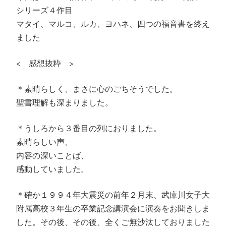
シリーズ４作目
マタイ、マルコ、ルカ、ヨハネ、四つの福音書を終え
ました
< 感想抜粋 >
＊素晴らしく、まさに心のごちそうでした。
聖書理解も深まりました。
＊うしろから３番目の列におりました。
素晴らしい声、
内容の深いことば、
感動していました。
＊確か１９９４年大震災の前年２月末、武庫川女子大
附属高校３年生の卒業記念講演会に演奏をお聞きしま
した。その後、その後、全くご無沙汰しておりました