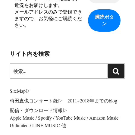
近況をお届けします。
メールアドレスのみで登録でき
ますので、お気軽にご購読くだ
さい。
サイト内を検索
検
検
索:
索
SiteMap
▷
時田直也コンサート録
▷ 2011~2018年までのblog
配信・ダウンロード情報▷
Apple Music / Spotify / YouTube Music / Amazon Music
Unlimited / LINE MUSIC 他