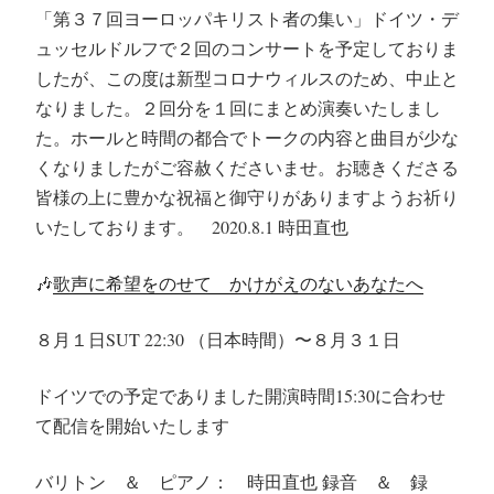
「第３７回ヨーロッパキリスト者の集い」ドイツ・デ
ュッセルドルフで２回のコンサートを予定しておりま
したが、この度は新型コロナウィルスのため、中止と
なりました。２回分を１回にまとめ演奏いたしまし
た。ホールと時間の都合でトークの内容と曲目が少な
くなりましたがご容赦くださいませ。お聴きくださる
皆様の上に豊かな祝福と御守りがありますようお祈り
いたしております。 2020.8.1 時田直也
🎶
歌声に希望をのせて かけがえのないあなたへ
８月１日SUT 22:30 （日本時間）〜８月３１日
ドイツでの予定でありました開演時間15:30に合わせ
て配信を開始いたします
バリトン ＆ ピアノ： 時田直也 録音 ＆ 録