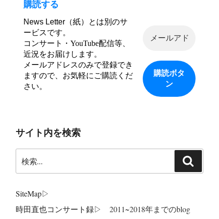
購読する
News Letter（紙）とは別のサ
ービスです。
コンサート・YouTube配信等、
近況をお届けします。
メールアドレスのみで登録でき
ますので、お気軽にご購読くだ
さい。
サイト内を検索
検
検
索:
索
SiteMap
▷
時田直也コンサート録
▷ 2011~2018年までのblog