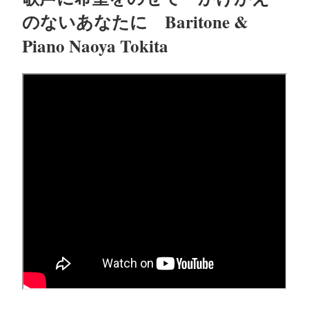
日:
のないあなたに Baritone &
Piano Naoya Tokita