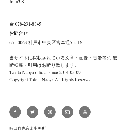
John3:8
☎
078-291-8845
お問合せ
651-0063 神戸市中央区宮本通5-4-16
当サイトに掲載されている文章・画像・音源等の 無
断転載・引用はお断り致します。
Tokita Naoya official since 2014-05-09
Copyright Tokita Naoya All Rights Reserved.
Facebook
Twitter
Instagram
メ
YouTube
ー
ル
時田直也音楽事務所