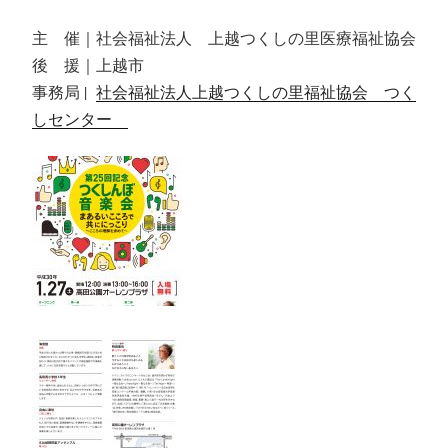
主 催｜社会福祉法人 上越つくしの里医療福祉協会
後 援｜上越市
事務局 |
社会福祉法人上越つくしの里福祉協会 つく
しセンター