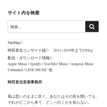
サイト内を検索
検
検
索:
索
SiteMap
▷
時田直也コンサート録
▷ 2011~2018年までのblog
配信・ダウンロード情報▷
Apple Music / Spotify / YouTube Music / Amazon Music
Unlimited / LINE MUSIC 他
時田直也音楽事務所
風は思いのままに吹く。あなたはその音を聞いても、
それがどこから来て、どこへ行くかを知らない。