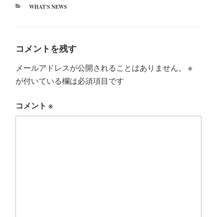
カ
WHAT'S NEWS
テ
ゴ
リ
ー
コメントを残す
メールアドレスが公開されることはありません。
※
が付いている欄は必須項目です
コメント
※