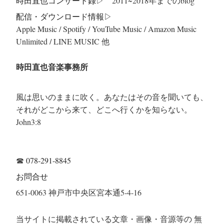
時田直也コンサート録
▷ 2011~2018年までのblog
配信・ダウンロード情報▷
Apple Music / Spotify / YouTube Music / Amazon Music
Unlimited / LINE MUSIC 他
時田直也音楽事務所
風は思いのままに吹く。あなたはその音を聞いても、
それがどこから来て、どこへ行くかを知らない。
John3:8
☎
078-291-8845
お問合せ
651-0063 神戸市中央区宮本通5-4-16
当サイトに掲載されている文章・画像・音源等の 無