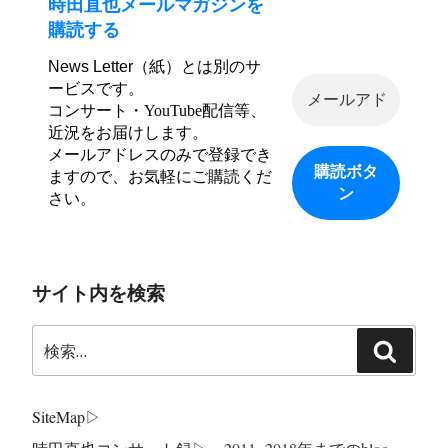
時田直也メールマガジンを
購読する
News Letter（紙）とは別のサ
ービスです。
コンサート・YouTube配信等、
近況をお届けします。
メールアドレスのみで登録でき
ますので、お気軽にご購読くだ
さい。
サイト内を検索
検
検
索:
索
SiteMap
▷