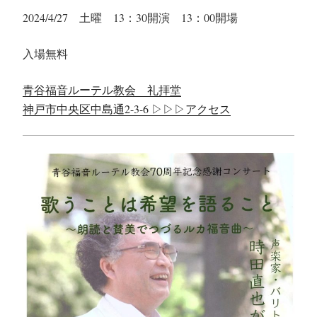
2024/4/27 土曜 13：30開演 13：00開場
入場無料
青谷福音ルーテル教会 礼拝堂
神戸市中央区中島通2-3-6 ▷▷▷アクセス