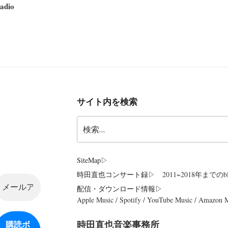
dio
サイト内を検索
検
索:
SiteMap
▷
時田直也コンサート録
▷ 2011~2018年までのbl
配信・ダウンロード情報▷
Apple Music / Spotify / YouTube Music / Amazon
時田直也音楽事務所