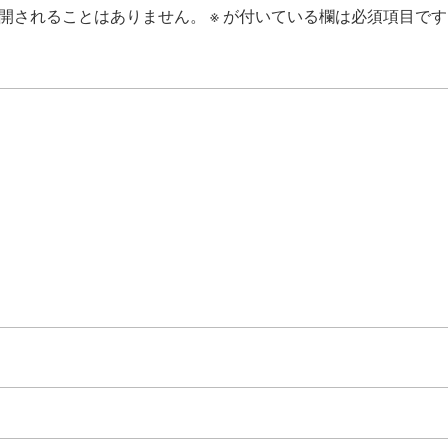
開されることはありません。
※
が付いている欄は必須項目です