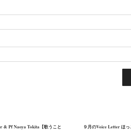
 Pf Naoya Tokita【歌うこと
９月のVoice Lette