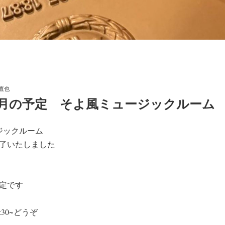
 直也
0月の予定 そよ風ミュージックルーム
ジックルーム
了いたしました
予定です
30~どうぞ