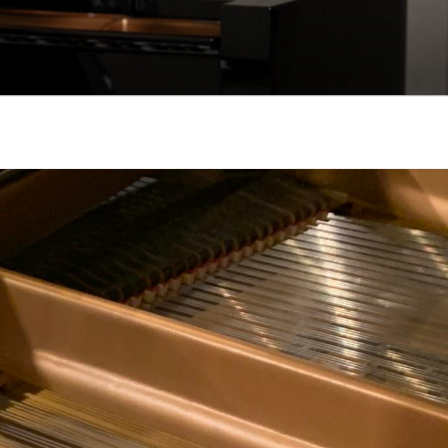
も悲しみもわかちあ
をお届けします。