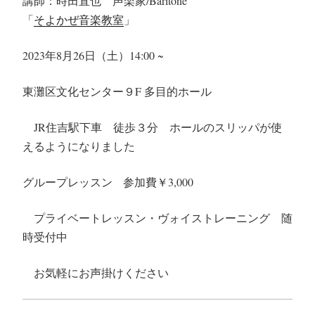
講師：
時田直也
声楽家/Baritone
「
そよかぜ音楽教室
」
2023年8
月26日
（土）14:00 ~
東灘区文化センター９F 多目的ホール
JR住吉駅下車 徒歩３分 ホールのスリッパが使
えるようになりました
グループレッスン
参加費￥3,000
プライベートレッスン・ヴォイストレーニング 随
時受付中
お気軽にお声掛けください