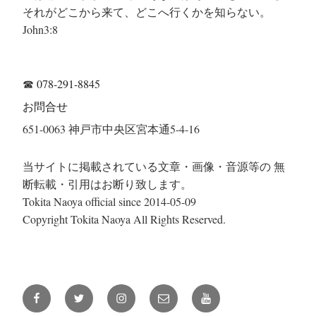
それがどこから来て、どこへ行くかを知らない。
John3:8
☎
078-291-8845
お問合せ
651-0063 神戸市中央区宮本通5-4-16
当サイトに掲載されている文章・画像・音源等の 無
断転載・引用はお断り致します。
Tokita Naoya official since 2014-05-09
Copyright Tokita Naoya All Rights Reserved.
Facebook
Twitter
Instagram
メ
YouTube
ー