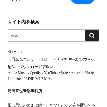
サイト内を検索
検
検
索:
索
SiteMap
▷
時田直也コンサート録
▷ 2011~2018年までのblog
配信・ダウンロード情報▷
Apple Music / Spotify / YouTube Music / Amazon Music
Unlimited / LINE MUSIC 他
時田直也音楽事務所
風は思いのままに吹く。あなたはその音を聞いても、