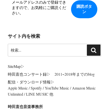
メールアドレスのみで登録でき
ますので、お気軽にご購読くだ
さい。
サイト内を検索
検
検
索:
索
SiteMap
▷
時田直也コンサート録
▷ 2011~2018年までのblog
配信・ダウンロード情報▷
Apple Music / Spotify / YouTube Music / Amazon Music
Unlimited / LINE MUSIC 他
時田直也音楽事務所