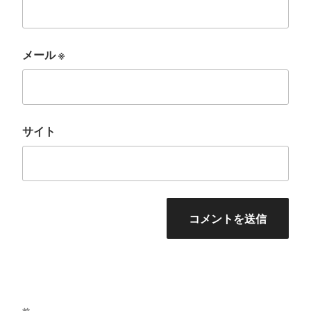
メール
※
サイト
投