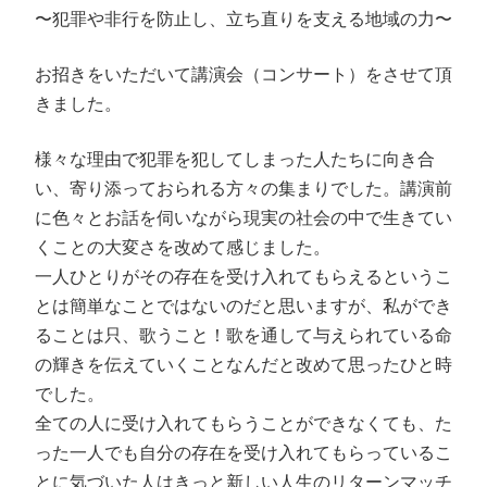
〜犯罪や非行を防止し、立ち直りを支える地域の力〜
お招きをいただいて講演会（コンサート）をさせて頂
きました。
様々な理由で犯罪を犯してしまった人たちに向き合
い、寄り添っておられる方々の集まりでした。講演前
に色々とお話を伺いながら現実の社会の中で生きてい
くことの大変さを改めて感じました。
一人ひとりがその存在を受け入れてもらえるというこ
とは簡単なことではないのだと思いますが、私ができ
ることは只、歌うこと！歌を通して与えられている命
の輝きを伝えていくことなんだと改めて思ったひと時
でした。
全ての人に受け入れてもらうことができなくても、た
った一人でも自分の存在を受け入れてもらっているこ
とに気づいた人はきっと新しい人生のリターンマッチ