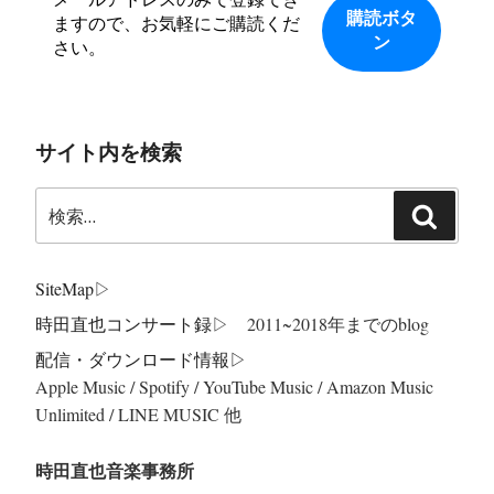
ますので、お気軽にご購読くだ
さい。
サイト内を検索
検
検
索:
索
SiteMap
▷
時田直也コンサート録
▷ 2011~2018年までのblog
配信・ダウンロード情報▷
Apple Music / Spotify / YouTube Music / Amazon Music
Unlimited / LINE MUSIC 他
時田直也音楽事務所