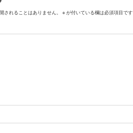
開されることはありません。
※
が付いている欄は必須項目です