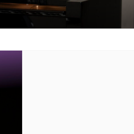
も悲しみもわかちあ
をお届けします。