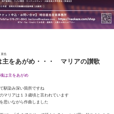
 直也
は主をあがめ・・・ マリアの讃歌
の魂は主をあがめ
て馴染み深い箇所ですね
のマリアは１３歳頃と言われています
を思いながら作曲しました