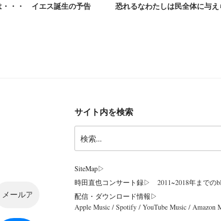
は・・・ イエス誕生の予告
恐れるなわたしは民全体に与え
サイト内を検索
検
索:
SiteMap
▷
時田直也コンサート録
▷ 2011~2018年までのbl
配信・ダウンロード情報▷
Apple Music / Spotify / YouTube Music / Amazon