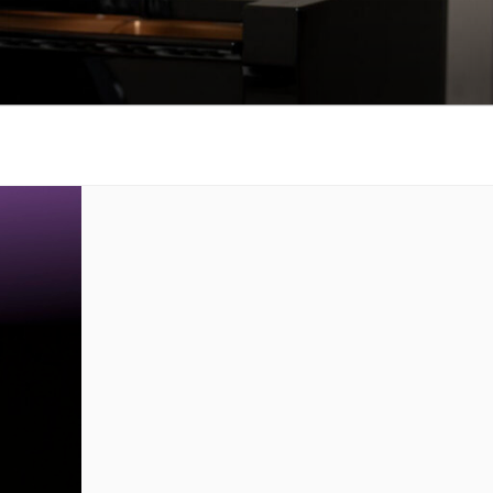
も悲しみもわかちあ
をお届けします。