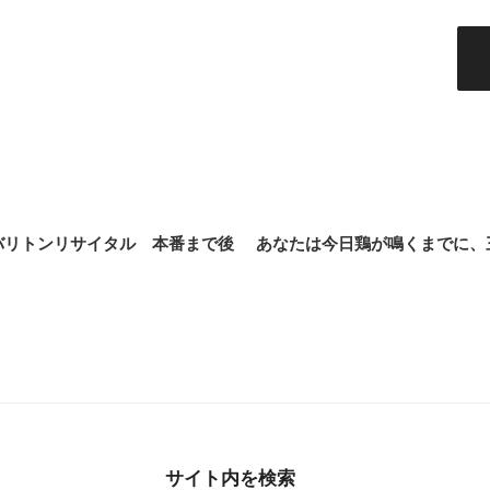
バリトンリサイタル 本番まで後
あなたは今日鶏が鳴くまでに、
サイト内を検索