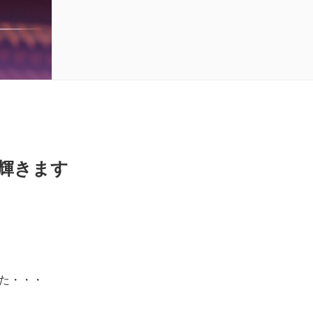
輝きます
た・・・