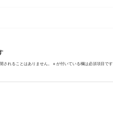
ail
す
開されることはありません。
※
が付いている欄は必須項目です