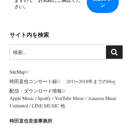
ますので、お気軽にご購読くだ
さい。
サイト内を検索
検
検
索:
索
SiteMap
▷
時田直也コンサート録
▷ 2011~2018年までのblog
配信・ダウンロード情報▷
Apple Music / Spotify / YouTube Music / Amazon Music
Unlimited / LINE MUSIC 他
時田直也音楽事務所