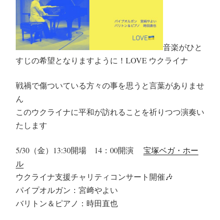
音楽がひと
すじの希望となりますように！LOVE ウクライナ
戦禍で傷ついている方々の事を思うと言葉がありませ
ん
このウクライナに平和が訪れることを祈りつつ演奏い
たします
5/30（金）13:30開場 14：00開演
宝塚ベガ・ホー
ル
ウクライナ支援チャリティコンサート開催
🎶
パイプオルガン：宮﨑やよい
バリトン＆ピアノ：時田直也