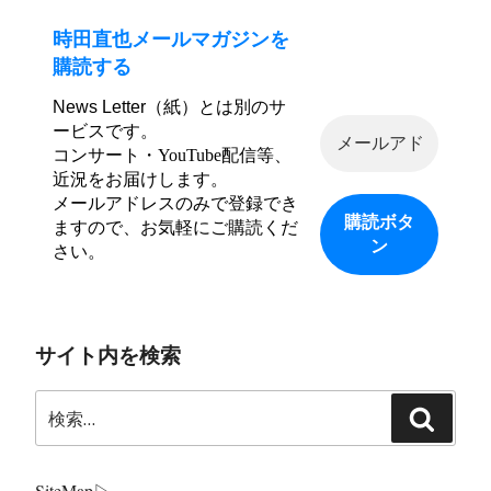
時田直也メールマガジンを
購読する
News Letter（紙）とは別のサ
ービスです。
コンサート・YouTube配信等、
近況をお届けします。
メールアドレスのみで登録でき
ますので、お気軽にご購読くだ
さい。
サイト内を検索
検
検
索:
索
SiteMap
▷