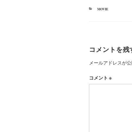
r
ok
カ
MOVIE
テ
ゴ
リ
ー
コメントを残
メールアドレスが公
コメント
※