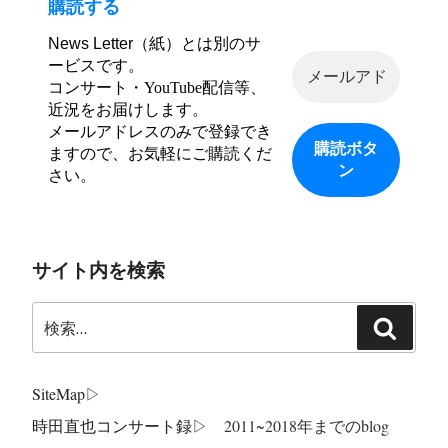
購読する
News Letter（紙）とは別のサ
ービスです。
コンサート・YouTube配信等、
近況をお届けします。
メールアドレスのみで登録でき
ますので、お気軽にご購読くだ
さい。
サイト内を検索
検
検
索:
索
SiteMap
▷
時田直也コンサート録
▷ 2011~2018年までのblog