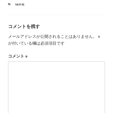
r
ok
カ
MOVIE
テ
ゴ
リ
ー
コメントを残す
メールアドレスが公開されることはありません。
※
が付いている欄は必須項目です
コメント
※