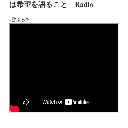
は希望を語ること Radio
#
雪ふる夜