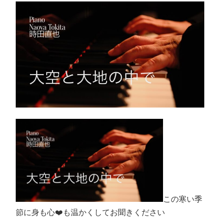
この寒い季
節に身も心❤️も温かくしてお聞きください