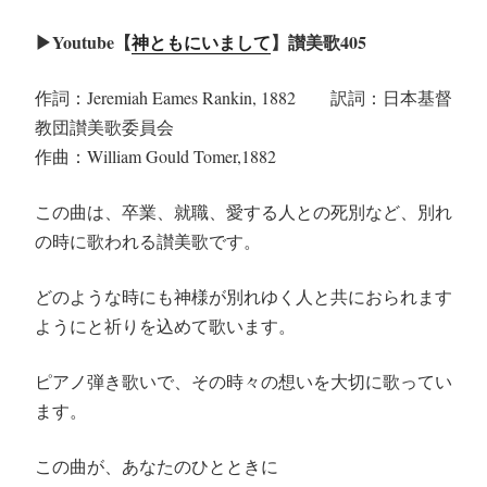
▶︎Youtube【
神ともにいまして
】讃美歌405
作詞：Jeremiah Eames Rankin, 1882 訳詞：日本基督
教団讃美歌委員会
作曲：William Gould Tomer,1882
この曲は、卒業、就職、愛する人との死別など、別れ
の時に歌われる讃美歌です。
どのような時にも神様が別れゆく人と共におられます
ようにと祈りを込めて歌います。
ピアノ弾き歌いで、その時々の想いを大切に歌ってい
ます。
この曲が、あなたのひとときに