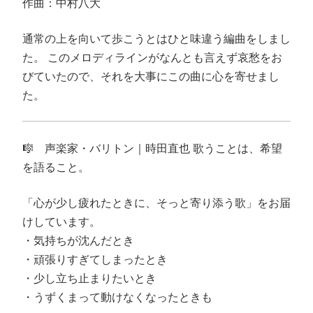
作曲：中村八大
通常の上を向いて歩こうとはひと味違う編曲をしまし
た。 このメロディラインがなんとも言えず哀愁をお
びていたので、それを大事にこの曲に心を寄せまし
た。
🎼 声楽家・バリトン｜時田直也 歌うことは、希望
を語ること。
「心が少し疲れたときに、そっと寄り添う歌」をお届
けしています。
・気持ちが沈んだとき
・頑張りすぎてしまったとき
・少し立ち止まりたいとき
・うずくまって動けなくなったときも