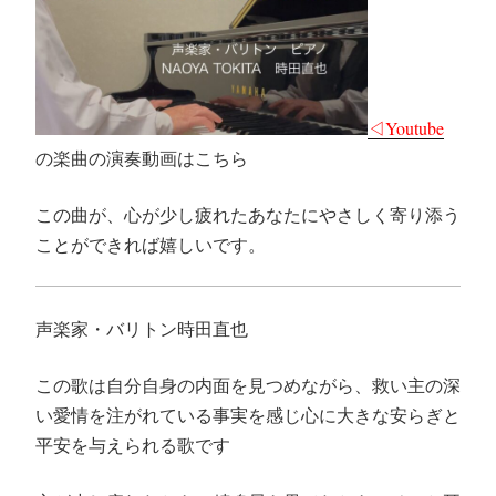
◁Youtube
の楽曲の演奏動画はこちら
この曲が、心が少し疲れたあなたにやさしく寄り添う
ことができれば嬉しいです。
声楽家・バリトン時田直也
この歌は自分自身の内面を見つめながら、救い主の深
い愛情を注がれている事実を感じ心に大きな安らぎと
平安を与えられる歌です