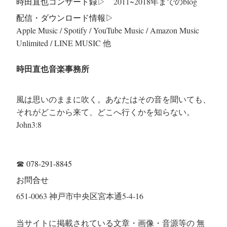
時田直也コンサート録
▷ 2011~2018年までのblog
配信・ダウンロード情報▷
Apple Music / Spotify / YouTube Music / Amazon Music
Unlimited / LINE MUSIC 他
時田直也音楽事務所
風は思いのままに吹く。あなたはその音を聞いても、
それがどこから来て、どこへ行くかを知らない。
John3:8
☎
078-291-8845
お問合せ
651-0063 神戸市中央区宮本通5-4-16
当サイトに掲載されている文章・画像・音源等の 無