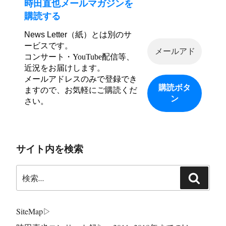
送
時田直也メールマガジンを
り
購読する
News Letter（紙）とは別のサ
ービスです。
コンサート・YouTube配信等、
近況をお届けします。
メールアドレスのみで登録でき
ますので、お気軽にご購読くだ
さい。
サイト内を検索
検
検
索:
索
SiteMap
▷