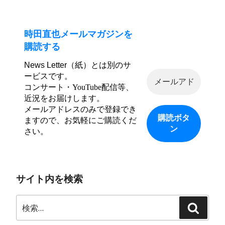
時田直也メールマガジンを
購読する
News Letter（紙）とは別のサ
ービスです。
コンサート・YouTube配信等、
近況をお届けします。
メールアドレスのみで登録でき
ますので、お気軽にご購読くだ
さい。
サイト内を検索
検
検
索:
索