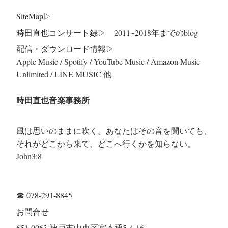
SiteMap
▷
時田直也コンサート録
▷ 2011~2018年までのblog
配信・ダウンロード情報▷
Apple Music / Spotify / YouTube Music / Amazon Music
Unlimited / LINE MUSIC 他
時田直也音楽事務所
風は思いのままに吹く。あなたはその音を聞いても、
それがどこから来て、どこへ行くかを知らない。
John3:8
☎
078-291-8845
お問合せ
651-0063 神戸市中央区宮本通5-4-16