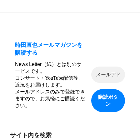
ョ
稿
ン
時田直也メールマガジンを
購読する
News Letter（紙）とは別のサ
ービスです。
コンサート・YouTube配信等、
近況をお届けします。
メールアドレスのみで登録でき
ますので、お気軽にご購読くだ
さい。
サイト内を検索