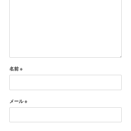
名前
※
メール
※