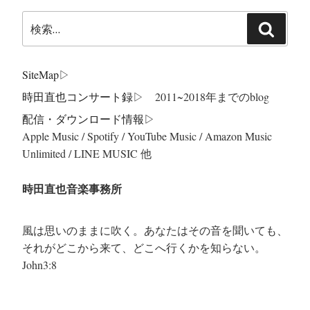
検
検
索:
索
SiteMap
▷
時田直也コンサート録
▷ 2011~2018年までのblog
配信・ダウンロード情報▷
Apple Music / Spotify / YouTube Music / Amazon Music
Unlimited / LINE MUSIC 他
時田直也音楽事務所
風は思いのままに吹く。あなたはその音を聞いても、
それがどこから来て、どこへ行くかを知らない。
John3:8