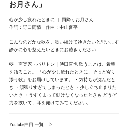
お月さん」
心が少し疲れたときに ｜
雨降りお月さん
作詞：野口雨情 作曲：中山晋平
こんなのどかな歌を、歌い続けてゆきたいと思います
静かに心を整えたいときにお聴きください
🎼 声楽家・バリトン｜時田直也 歌うことは、希望
を語ること。 「心が少し疲れたときに、そっと寄り
添う歌」をお届けしています。 ・気持ちが沈んだと
き ・頑張りすぎてしまったとき ・少し立ち止まりた
いとき ・うずくまって動けなくなったときも どうぞ
力を抜いて、耳を傾けてみてください。
Youtube曲目 一覧 ▷