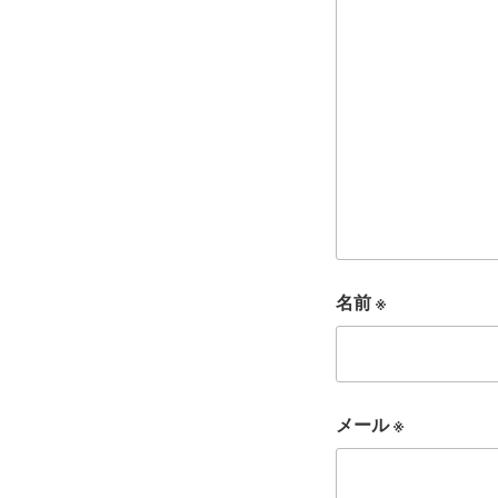
名前
※
メール
※