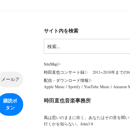
サイト内を検索
検
索:
SiteMap
▷
時田直也コンサート録
▷ 2011~2018年までのbl
配信・ダウンロード情報▷
Apple Music / Spotify / YouTube Music / Amazon
時田直也音楽事務所
風は思いのままに吹く。あなたはその音を聞い
行くかを知らない。John3:8