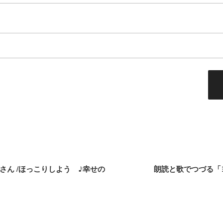
ほっこりさん /ほっこりしよう ♪幸せの
朗読と歌でつづる「