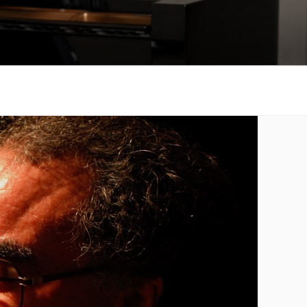
も悲しみもわかちあ
をお届けします。