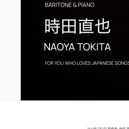
投
2024年2月3日
投稿者:
時田 