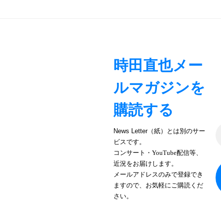
ー
シ
ョ
時田直也メー
ン
ルマガジンを
購読する
News Letter（紙）とは別のサー
ビスです。
コンサート・YouTube配信等、
近況をお届けします。
メールアドレスのみで登録でき
ますので、お気軽にご購読くだ
さい。