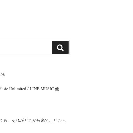
検
索
og
 Music Unlimited / LINE MUSIC 他
ても、それがどこから来て、どこへ