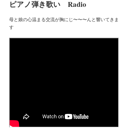
ピアノ弾き歌い Radio
母と娘の心温まる交流が胸にじ〜〜〜んと響いてきま
す