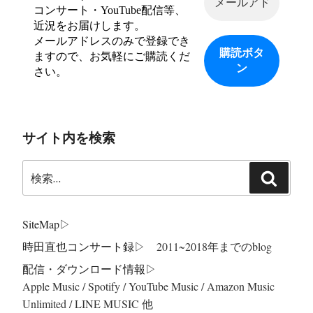
コンサート・YouTube配信等、
近況をお届けします。
メールアドレスのみで登録でき
ますので、お気軽にご購読くだ
さい。
サイト内を検索
検
検
索:
索
SiteMap
▷
時田直也コンサート録
▷ 2011~2018年までのblog
配信・ダウンロード情報▷
Apple Music / Spotify / YouTube Music / Amazon Music
Unlimited / LINE MUSIC 他