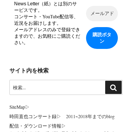
News Letter（紙）とは別のサ
ービスです。
コンサート・YouTube配信等、
近況をお届けします。
メールアドレスのみで登録でき
ますので、お気軽にご購読くだ
さい。
サイト内を検索
検
検
索:
索
SiteMap
▷
時田直也コンサート録
▷ 2011~2018年までのblog
配信・ダウンロード情報▷