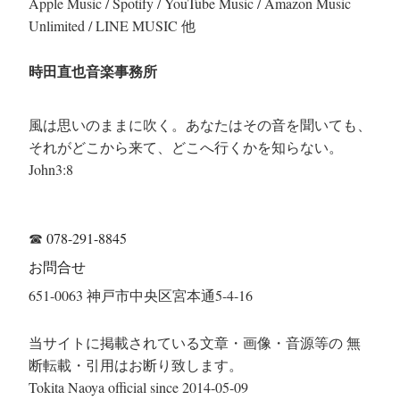
Apple Music / Spotify / YouTube Music / Amazon Music
Unlimited / LINE MUSIC 他
時田直也音楽事務所
風は思いのままに吹く。あなたはその音を聞いても、
それがどこから来て、どこへ行くかを知らない。
John3:8
☎
078-291-8845
お問合せ
651-0063 神戸市中央区宮本通5-4-16
当サイトに掲載されている文章・画像・音源等の 無
断転載・引用はお断り致します。
Tokita Naoya official since 2014-05-09