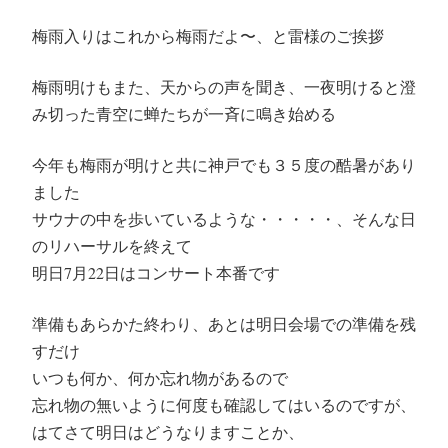
梅雨入りはこれから梅雨だよ〜、と雷様のご挨拶
梅雨明けもまた、天からの声を聞き、一夜明けると澄
み切った青空に蝉たちが一斉に鳴き始める
今年も梅雨が明けと共に神戸でも３５度の酷暑があり
ました
サウナの中を歩いているような・・・・・、そんな日
のリハーサルを終えて
明日7月22日はコンサート本番です
準備もあらかた終わり、あとは明日会場での準備を残
すだけ
いつも何か、何か忘れ物があるので
忘れ物の無いように何度も確認してはいるのですが、
はてさて明日はどうなりますことか、