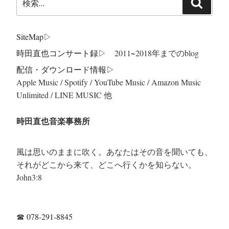
検
索:
索
SiteMap
▷
時田直也コンサート録
▷ 2011~2018年までのblog
配信・ダウンロード情報▷
Apple Music / Spotify / YouTube Music / Amazon Music
Unlimited / LINE MUSIC 他
時田直也音楽事務所
風は思いのままに吹く。あなたはその音を聞いても、
それがどこから来て、どこへ行くかを知らない。
John3:8
☎
078-291-8845