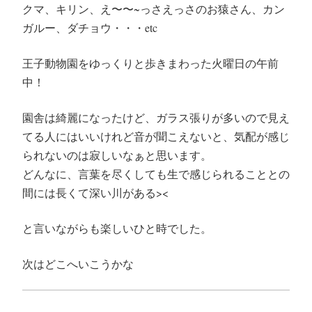
クマ、キリン、え〜〜~っさえっさのお猿さん、カン
ガルー、ダチョウ・・・etc
王子動物園をゆっくりと歩きまわった火曜日の午前
中！
園舎は綺麗になったけど、ガラス張りが多いので見え
てる人にはいいけれど音が聞こえないと、気配が感じ
られないのは寂しいなぁと思います。
どんなに、言葉を尽くしても生で感じられることとの
間には長くて深い川がある><
と言いながらも楽しいひと時でした。
次はどこへいこうかな