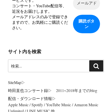
ービスです。
コンサート・YouTube配信等、
近況をお届けします。
メールアドレスのみで登録でき
ますので、お気軽にご購読くだ
さい。
サイト内を検索
検
検
索:
索
SiteMap
▷
時田直也コンサート録
▷ 2011~2018年までのblog
配信・ダウンロード情報▷
Apple Music / Spotify / YouTube Music / Amazon Music
Unlimited / LINE MUSIC 他