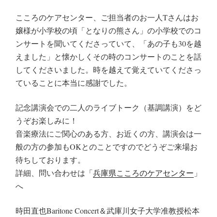
こころのケアセンター、ご担当者のお一人Tさんはお
嬢様が小学校の頃「となりの熊さん」の小学校でのコ
ンサートを聞いてくださっていて、「あの子も30を越
えました」と懐かしくその時のコンサートのことを話
してくださいました。時を越えて覚えていてくださっ
ていることに本当に感謝でした。
記念講演会での二人のライブトーク（基調講演）をど
うぞお楽しみに！
音楽療法にご関心のある方、お近くの方、講演会は一
般の方の参加もOKとのことですのでどうぞご来場お
待ちしております。
詳細、問い合わせは「
兵庫県こころのケアセンター
」
へ
時田直也Baritone Concert＆武庫川女子大学准教授松本