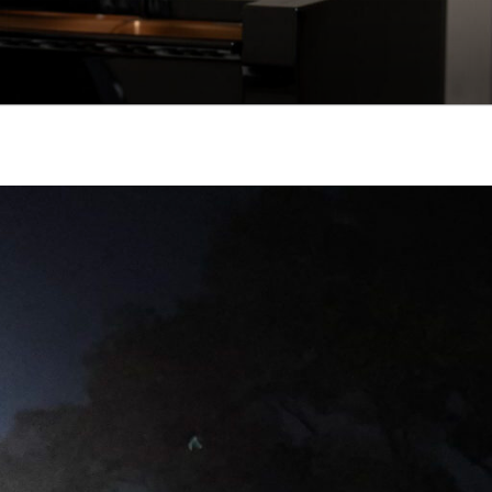
も悲しみもわかちあ
をお届けします。