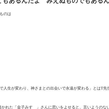
どもあるんだよ みえぬものでもある
ものは
で人生が変わり、神さまとの出会いで永遠が変わる」とはT先
書かれた「金子みすゞ」さんに思いをよせると、言いようのな