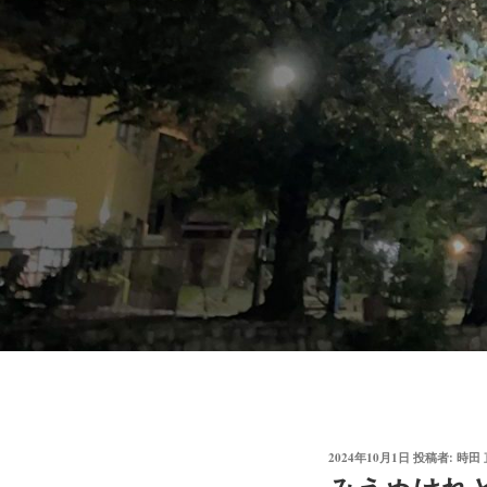
投
2024年10月1日
投稿者:
時田
稿