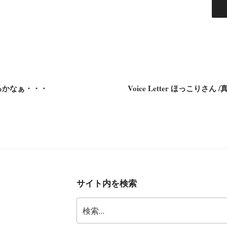
るかなぁ・・・
Voice Letter ほっこりさん
サイト内を検索
検
索: