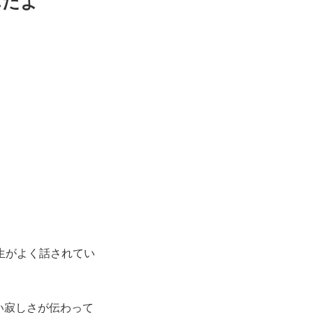
んだよ
生がよく話されてい
い寂しさが伝わって