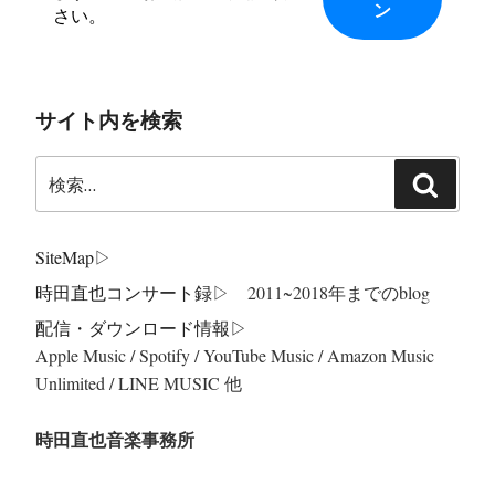
さい。
サイト内を検索
検
検
索:
索
SiteMap
▷
時田直也コンサート録
▷ 2011~2018年までのblog
配信・ダウンロード情報▷
Apple Music / Spotify / YouTube Music / Amazon Music
Unlimited / LINE MUSIC 他
時田直也音楽事務所