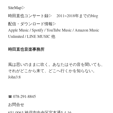
SiteMap
▷
時田直也コンサート録
▷ 2011~2018年までのblog
配信・ダウンロード情報▷
Apple Music / Spotify / YouTube Music / Amazon Music
Unlimited / LINE MUSIC 他
時田直也音楽事務所
風は思いのままに吹く。あなたはその音を聞いても、
それがどこから来て、どこへ行くかを知らない。
John3:8
☎
078-291-8845
お問合せ
651-0063 神戸市中央区宮本通5-4-16