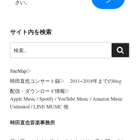
さい。
サイト内を検索
検
検
索:
索
SiteMap
▷
時田直也コンサート録
▷ 2011~2018年までのblog
配信・ダウンロード情報▷
Apple Music / Spotify / YouTube Music / Amazon Music
Unlimited / LINE MUSIC 他
時田直也音楽事務所