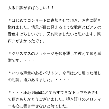
大阪弁訳がすばらしい！！
＊はじめてコンサートに参加させて頂き、お声に聞き
惚れました。情景が目に見えるような歌声とピアノの
音色すばらしいです。又お聞きしたいと思います。関
西弁がよかったです。
＊クリスマスのメッセージを歌を通して教えて頂き感
謝です。・・・
＊いつも声量のあるバリトン。今日は少し違った感じ
の朗読。迫力ありました。・・・・
＊・・・Holy Nightにとてもすてきなドラマをみさせ
て頂きありがとうございました。弾き語りのメロディ
ーも心に響き幸せなひと時でした。・・・