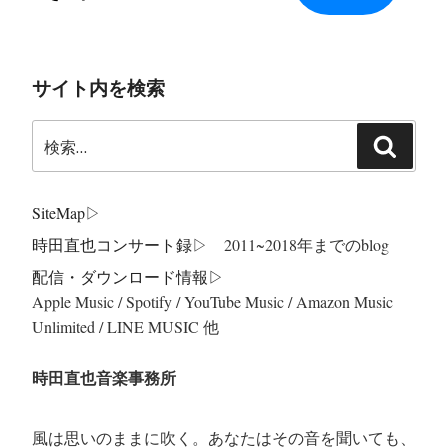
サイト内を検索
検
検
索:
索
SiteMap
▷
時田直也コンサート録
▷ 2011~2018年までのblog
配信・ダウンロード情報▷
Apple Music / Spotify / YouTube Music / Amazon Music
Unlimited / LINE MUSIC 他
時田直也音楽事務所
風は思いのままに吹く。あなたはその音を聞いても、