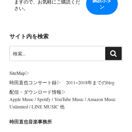
ますので、お気軽にご購読くだ
さい。
サイト内を検索
検
検
索:
索
SiteMap
▷
時田直也コンサート録
▷ 2011~2018年までのblog
配信・ダウンロード情報▷
Apple Music / Spotify / YouTube Music / Amazon Music
Unlimited / LINE MUSIC 他
時田直也音楽事務所