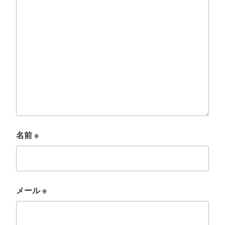
名前
※
メール
※