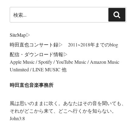
検
検
索:
索
SiteMap
▷
時田直也コンサート録
▷ 2011~2018年までのblog
配信・ダウンロード情報▷
Apple Music / Spotify / YouTube Music / Amazon Music
Unlimited / LINE MUSIC 他
時田直也音楽事務所
風は思いのままに吹く。あなたはその音を聞いても、
それがどこから来て、どこへ行くかを知らない。
John3:8