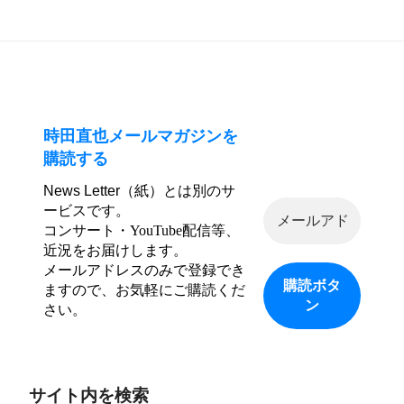
シ
稿
ョ
ン
時田直也メールマガジンを
購読する
News Letter（紙）とは別のサ
ービスです。
コンサート・YouTube配信等、
近況をお届けします。
メールアドレスのみで登録でき
ますので、お気軽にご購読くだ
さい。
サイト内を検索