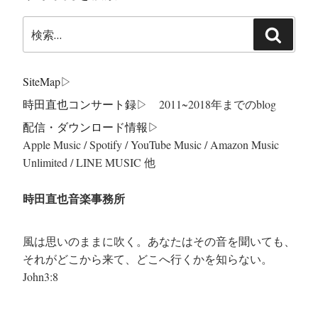
検
検
索:
索
SiteMap
▷
時田直也コンサート録
▷ 2011~2018年までのblog
配信・ダウンロード情報▷
Apple Music / Spotify / YouTube Music / Amazon Music
Unlimited / LINE MUSIC 他
時田直也音楽事務所
風は思いのままに吹く。あなたはその音を聞いても、
それがどこから来て、どこへ行くかを知らない。
John3:8