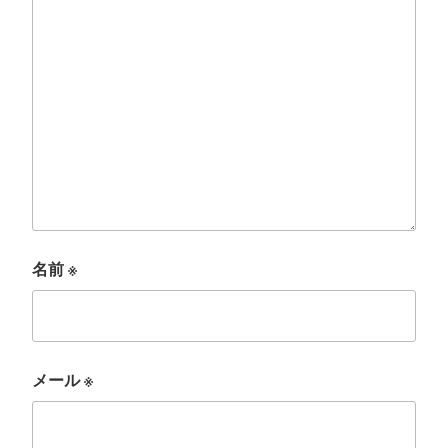
名前
※
メール
※