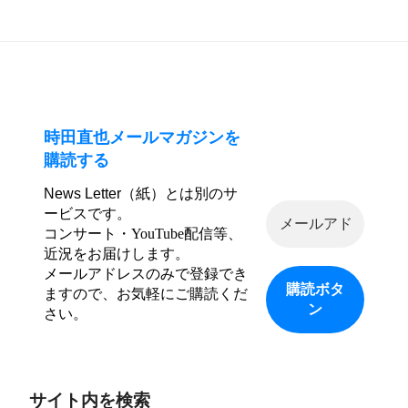
シ
稿
ョ
ン
時田直也メールマガジンを
購読する
News Letter（紙）とは別のサ
ービスです。
コンサート・YouTube配信等、
近況をお届けします。
メールアドレスのみで登録でき
ますので、お気軽にご購読くだ
さい。
サイト内を検索