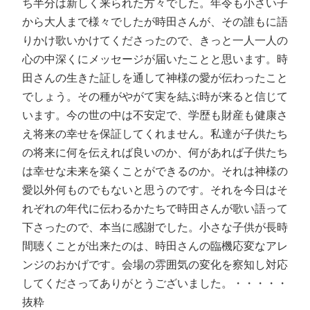
ち半分は新しく来られた方々でした。年令も小さい子
から大人まで様々でしたが時田さんが、その誰もに語
りかけ歌いかけてくださったので、きっと一人一人の
心の中深くにメッセージが届いたことと思います。時
田さんの生きた証しを通して神様の愛が伝わったこと
でしょう。その種がやがて実を結ぶ時が来ると信じて
います。今の世の中は不安定で、学歴も財産も健康さ
え将来の幸せを保証してくれません。私達が子供たち
の将来に何を伝えれば良いのか、何があれば子供たち
は幸せな未来を築くことができるのか。それは神様の
愛以外何ものでもないと思うのです。それを今日はそ
れぞれの年代に伝わるかたちで時田さんが歌い語って
下さったので、本当に感謝でした。小さな子供が長時
間聴くことが出来たのは、時田さんの臨機応変なアレ
ンジのおかげです。会場の雰囲気の変化を察知し対応
してくださってありがとうございました。・・・・・
抜粋