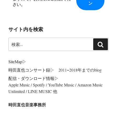
さい。
サイト内を検索
検
検
索:
索
SiteMap
▷
時田直也コンサート録
▷ 2011~2018年までのblog
配信・ダウンロード情報▷
Apple Music / Spotify / YouTube Music / Amazon Music
Unlimited / LINE MUSIC 他
時田直也音楽事務所