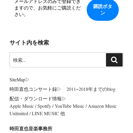
メールアドレスのみで登録でき
ますので、お気軽にご購読くだ
さい。
サイト内を検索
検
検
索:
索
SiteMap
▷
時田直也コンサート録
▷ 2011~2018年までのblog
配信・ダウンロード情報▷
Apple Music / Spotify / YouTube Music / Amazon Music
Unlimited / LINE MUSIC 他
時田直也音楽事務所