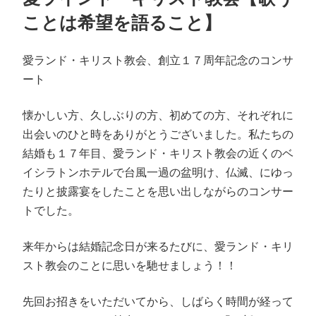
日:
ことは希望を語ること】
愛ランド・キリスト教会、創立１７周年記念のコンサ
ート
懐かしい方、久しぶりの方、初めての方、それぞれに
出会いのひと時をありがとうございました。私たちの
結婚も１７年目、愛ランド・キリスト教会の近くのベ
イシラトンホテルで台風一過の盆明け、仏滅、にゆっ
たりと披露宴をしたことを思い出しながらのコンサー
トでした。
来年からは結婚記念日が来るたびに、愛ランド・キリ
スト教会のことに思いを馳せましょう！！
先回お招きをいただいてから、しばらく時間が経って