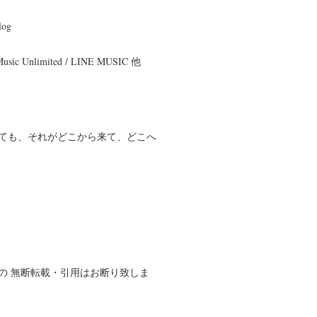
og
 Music Unlimited / LINE MUSIC 他
ても、それがどこから来て、どこへ
の 無断転載・引用はお断り致しま