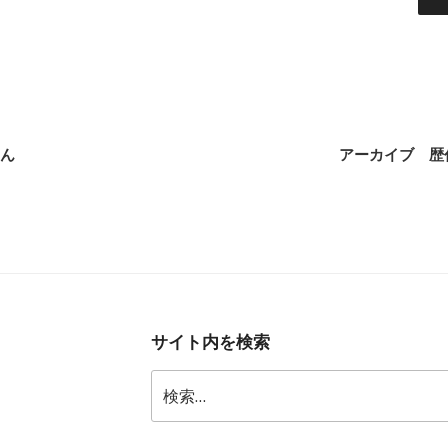
さん
アーカイブ 歴
サイト内を検索
検
索: