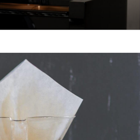
も悲しみもわかちあ
をお届けします。