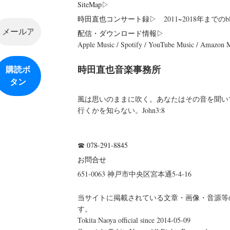
SiteMap
▷
時田直也コンサート録
▷ 2011~2018年までのbl
配信・ダウンロード情報▷
Apple Music / Spotify / YouTube Music / Amazon
時田直也音楽事務所
風は思いのままに吹く。あなたはその音を聞い
行くかを知らない。John3:8
☎
078-291-8845
お問合せ
651-0063 神戸市中央区宮本通5-4-16
当サイトに掲載されている文章・画像・音源等
す。
Tokita Naoya official since 2014-05-09