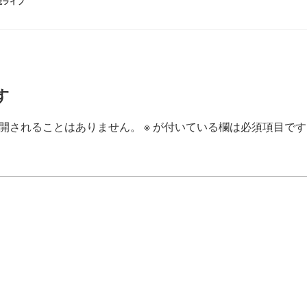
読ライブ
す
開されることはありません。
※
が付いている欄は必須項目です