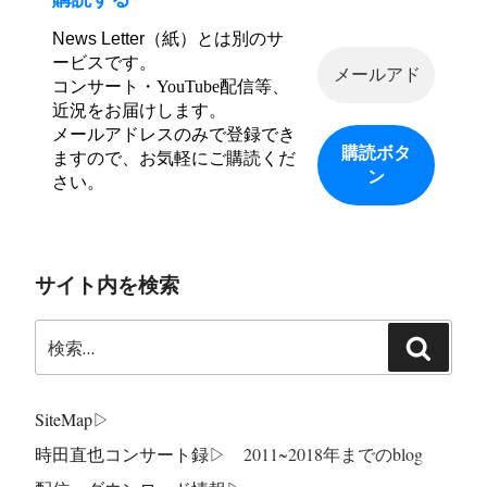
News Letter（紙）とは別のサ
ービスです。
コンサート・YouTube配信等、
近況をお届けします。
メールアドレスのみで登録でき
ますので、お気軽にご購読くだ
さい。
サイト内を検索
検
検
索:
索
SiteMap
▷
時田直也コンサート録
▷ 2011~2018年までのblog