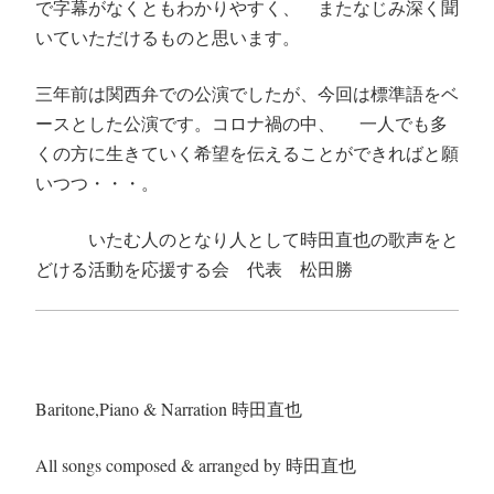
で字幕がなくともわかりやすく、 またなじみ深く聞
いていただけるものと思います。
三年前は関西弁での公演でしたが、今回は標準語をベ
ースとした公演です。コロナ禍の中、
一人でも多
くの方に生きていく希望を伝えることができればと願
いつつ・・・。
いたむ人のとなり人として時田直也の歌声をと
どける活動を応援する会 代表 松田勝
Baritone,Piano & Narration 時田直也
All songs composed & arranged by 時田直也