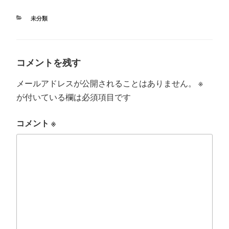
r
ok
カ
未分類
テ
ゴ
リ
ー
コメントを残す
メールアドレスが公開されることはありません。
※
が付いている欄は必須項目です
コメント
※