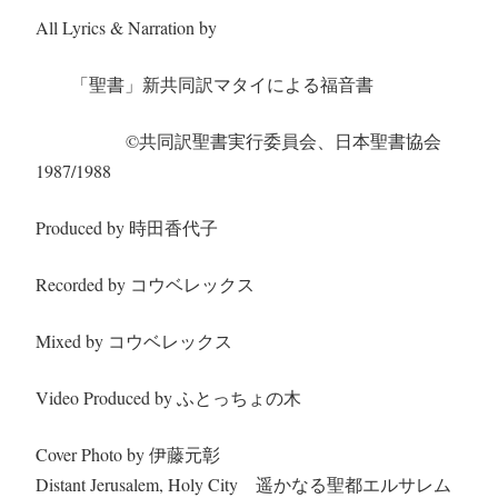
All Lyrics & Narration by
「聖書」新共同訳マタイによる福音書
©︎
共同訳聖書実行委員会、日本聖書協会
1987/1988
Produced by 時田香代子
Recorded by コウベレックス
Mixed by コウベレックス
Video Produced by ふとっちょの木
Cover Photo by 伊藤元彰
Distant Jerusalem, Holy City 遥かなる聖都エルサレム