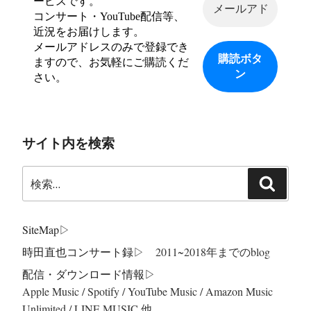
ービスです。
コンサート・YouTube配信等、
近況をお届けします。
メールアドレスのみで登録でき
ますので、お気軽にご購読くだ
さい。
サイト内を検索
検
検
索:
索
SiteMap
▷
時田直也コンサート録
▷ 2011~2018年までのblog
配信・ダウンロード情報▷
Apple Music / Spotify / YouTube Music / Amazon Music
Unlimited / LINE MUSIC 他