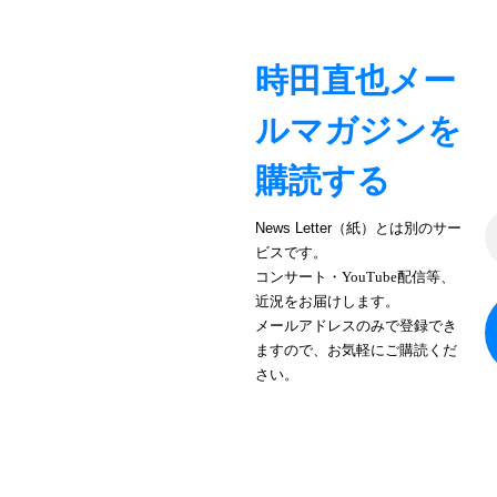
シ
ョ
時田直也メー
ン
ルマガジンを
購読する
News Letter（紙）とは別のサー
ビスです。
コンサート・YouTube配信等、
近況をお届けします。
メールアドレスのみで登録でき
ますので、お気軽にご購読くだ
さい。