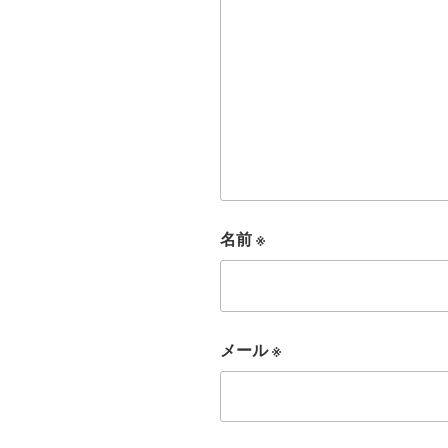
名前
※
メール
※