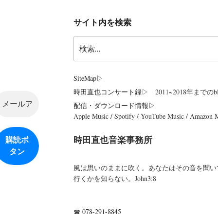
サイト内を検索
検
索:
SiteMap
▷
時田直也コンサート録
▷ 2011~2018年までのbl
配信・ダウンロード情報▷
Apple Music / Spotify / YouTube Music / Amazon
時田直也音楽事務所
風は思いのままに吹く。あなたはその音を聞い
行くかを知らない。John3:8
☎
078-291-8845