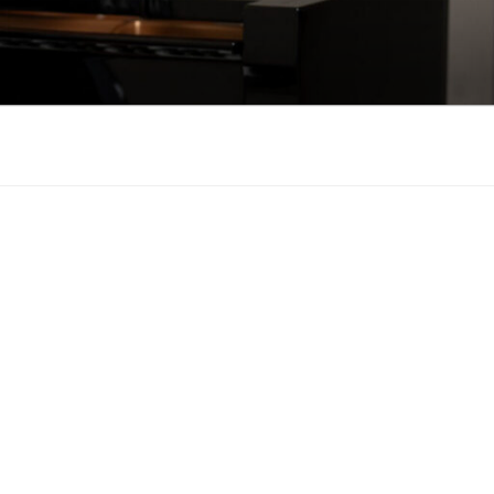
も悲しみもわかちあ
をお届けします。