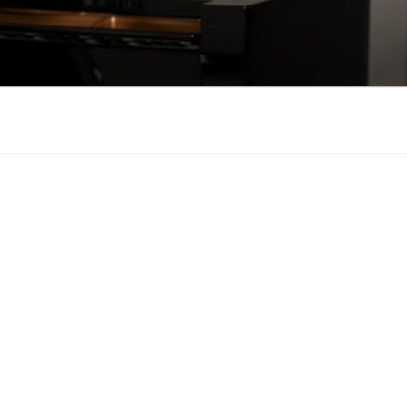
も悲しみもわかちあ
をお届けします。