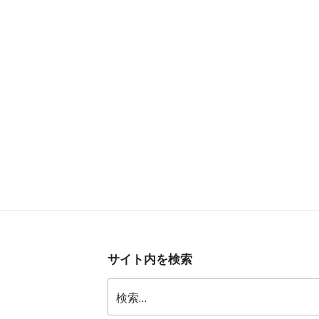
サイト内を検索
検
索: