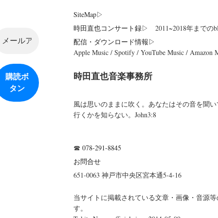
SiteMap
▷
時田直也コンサート録
▷ 2011~2018年までのbl
配信・ダウンロード情報▷
Apple Music / Spotify / YouTube Music / Amazon
時田直也音楽事務所
風は思いのままに吹く。あなたはその音を聞い
行くかを知らない。John3:8
☎
078-291-8845
お問合せ
651-0063 神戸市中央区宮本通5-4-16
当サイトに掲載されている文章・画像・音源等
す。