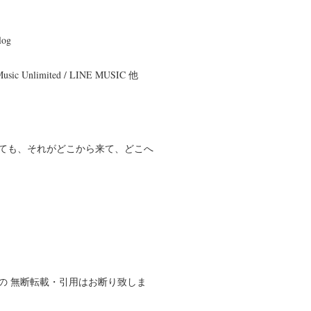
og
 Music Unlimited / LINE MUSIC 他
ても、それがどこから来て、どこへ
の 無断転載・引用はお断り致しま