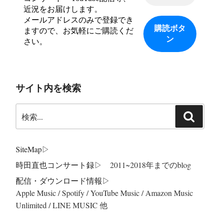
近況をお届けします。
メールアドレスのみで登録でき
ますので、お気軽にご購読くだ
さい。
サイト内を検索
検
検
索:
索
SiteMap
▷
時田直也コンサート録
▷ 2011~2018年までのblog
配信・ダウンロード情報▷
Apple Music / Spotify / YouTube Music / Amazon Music
Unlimited / LINE MUSIC 他