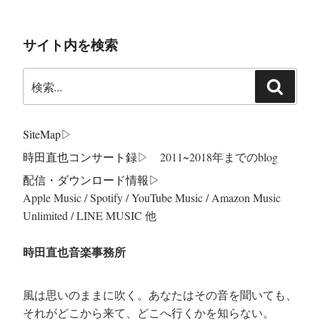
サイト内を検索
検
検
索:
索
SiteMap
▷
時田直也コンサート録
▷ 2011~2018年までのblog
配信・ダウンロード情報▷
Apple Music / Spotify / YouTube Music / Amazon Music
Unlimited / LINE MUSIC 他
時田直也音楽事務所
風は思いのままに吹く。あなたはその音を聞いても、
それがどこから来て、どこへ行くかを知らない。