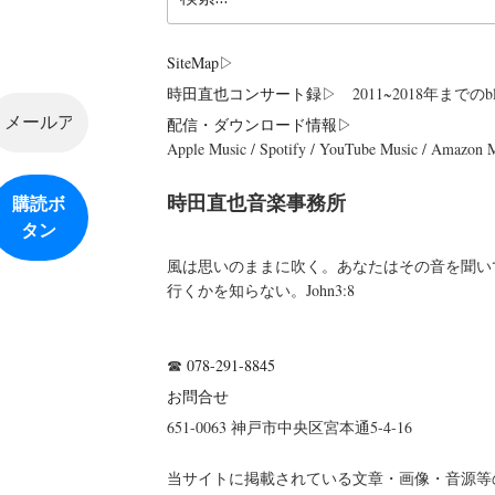
索:
SiteMap
▷
時田直也コンサート録
▷ 2011~2018年までのbl
配信・ダウンロード情報▷
Apple Music / Spotify / YouTube Music / Amazon
時田直也音楽事務所
風は思いのままに吹く。あなたはその音を聞い
行くかを知らない。John3:8
☎
078-291-8845
お問合せ
651-0063 神戸市中央区宮本通5-4-16
当サイトに掲載されている文章・画像・音源等