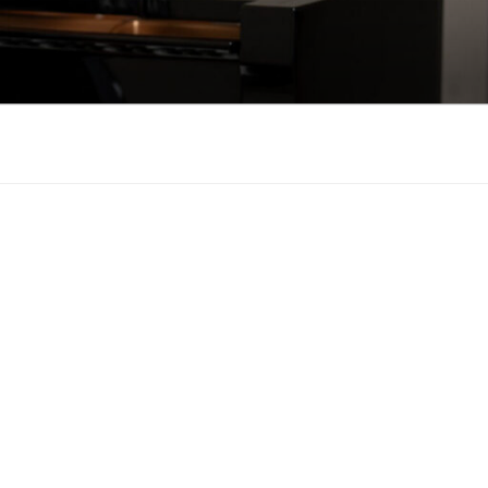
も悲しみもわかちあ
をお届けします。