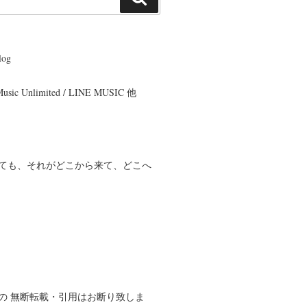
索
og
 Music Unlimited / LINE MUSIC 他
ても、それがどこから来て、どこへ
の 無断転載・引用はお断り致しま