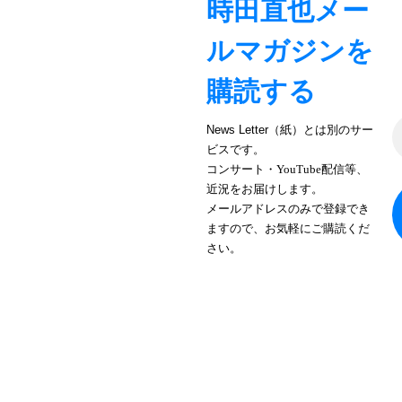
時田直也メー
ン
ルマガジンを
購読する
News Letter（紙）とは別のサー
ビスです。
コンサート・YouTube配信等、
近況をお届けします。
メールアドレスのみで登録でき
ますので、お気軽にご購読くだ
さい。