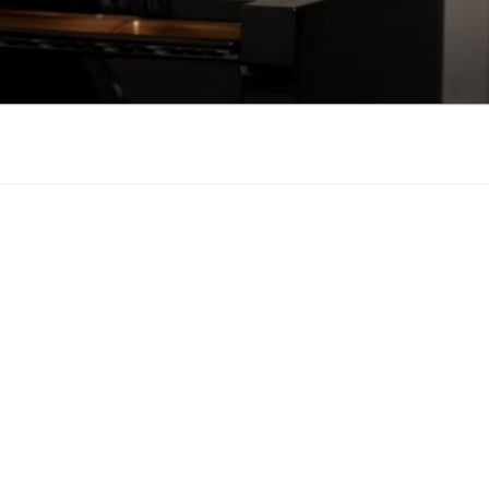
も悲しみもわかちあ
をお届けします。