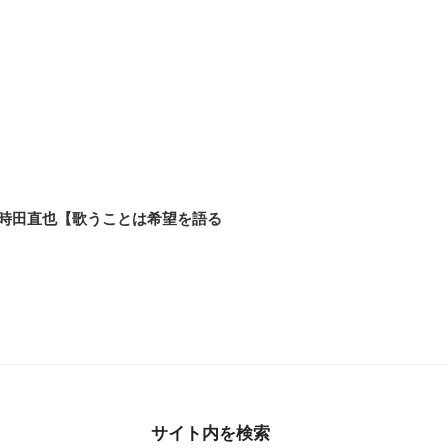
f 時田直也【歌うことは希望を語る
サイト内を検索