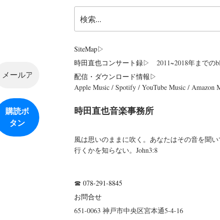
検
索:
SiteMap
▷
時田直也コンサート録
▷ 2011~2018年までのbl
配信・ダウンロード情報▷
Apple Music / Spotify / YouTube Music / Amazon
時田直也音楽事務所
風は思いのままに吹く。あなたはその音を聞い
行くかを知らない。John3:8
☎
078-291-8845
お問合せ
651-0063 神戸市中央区宮本通5-4-16