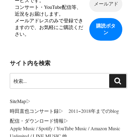
ービスです。
コンサート・YouTube配信等、
近況をお届けします。
メールアドレスのみで登録でき
ますので、お気軽にご購読くだ
さい。
サイト内を検索
検
検
索:
索
SiteMap
▷
時田直也コンサート録
▷ 2011~2018年までのblog
配信・ダウンロード情報▷
Apple Music / Spotify / YouTube Music / Amazon Music
Unlimited / LINE MUSIC 他