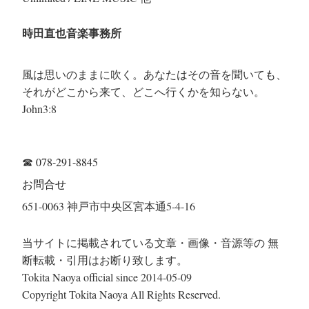
時田直也音楽事務所
風は思いのままに吹く。あなたはその音を聞いても、
それがどこから来て、どこへ行くかを知らない。
John3:8
☎
078-291-8845
お問合せ
651-0063 神戸市中央区宮本通5-4-16
当サイトに掲載されている文章・画像・音源等の 無
断転載・引用はお断り致します。
Tokita Naoya official since 2014-05-09
Copyright Tokita Naoya All Rights Reserved.