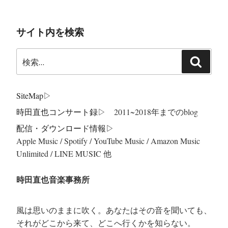
サイト内を検索
検
検
索:
索
SiteMap
▷
時田直也コンサート録
▷ 2011~2018年までのblog
配信・ダウンロード情報▷
Apple Music / Spotify / YouTube Music / Amazon Music
Unlimited / LINE MUSIC 他
時田直也音楽事務所
風は思いのままに吹く。あなたはその音を聞いても、
それがどこから来て、どこへ行くかを知らない。