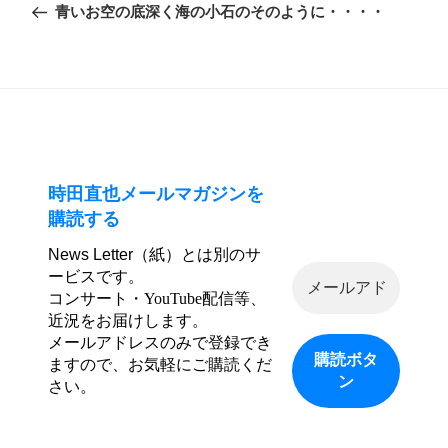
の
青いお空の底深く海の小石のそのように・・・・
ナ
投
ビ
稿
ゲ
ー
シ
ョ
ン
時田直也メールマガジンを
購読する
News Letter（紙）とは別のサ
ービスです。
コンサート・YouTube配信等、
近況をお届けします。
メールアドレスのみで登録でき
ますので、お気軽にご購読くだ
さい。