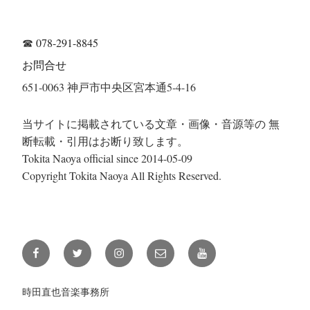
☎
078-291-8845
お問合せ
651-0063 神戸市中央区宮本通5-4-16
当サイトに掲載されている文章・画像・音源等の 無
断転載・引用はお断り致します。
Tokita Naoya official since 2014-05-09
Copyright Tokita Naoya All Rights Reserved.
Facebook
Twitter
Instagram
メ
YouTube
ー
ル
時田直也音楽事務所