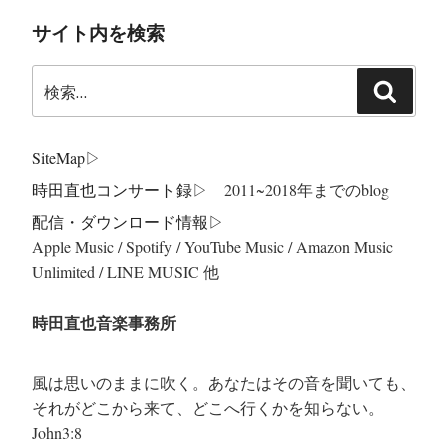
サイト内を検索
検
検
索:
索
SiteMap
▷
時田直也コンサート録
▷ 2011~2018年までのblog
配信・ダウンロード情報▷
Apple Music / Spotify / YouTube Music / Amazon Music
Unlimited / LINE MUSIC 他
時田直也音楽事務所
風は思いのままに吹く。あなたはその音を聞いても、
それがどこから来て、どこへ行くかを知らない。
John3:8