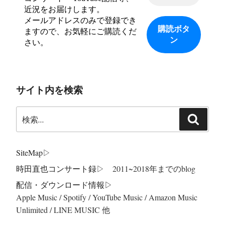
近況をお届けします。
メールアドレスのみで登録でき
ますので、お気軽にご購読くだ
さい。
サイト内を検索
検
検
索:
索
SiteMap
▷
時田直也コンサート録
▷ 2011~2018年までのblog
配信・ダウンロード情報▷
Apple Music / Spotify / YouTube Music / Amazon Music
Unlimited / LINE MUSIC 他