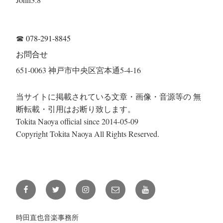
☎
078-291-8845
お問合せ
651-0063 神戸市中央区宮本通5-4-16
当サイトに掲載されている文章・画像・音源等の 無
断転載・引用はお断り致します。
Tokita Naoya official since 2014-05-09
Copyright Tokita Naoya All Rights Reserved.
Facebook
Twitter
Instagram
メ
YouTube
ー
ル
時田直也音楽事務所