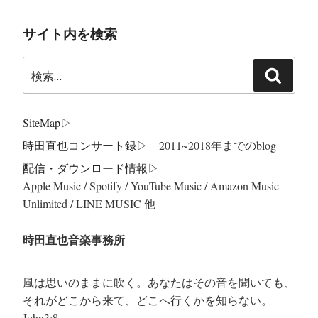
サイト内を検索
検
検
索:
索
SiteMap
▷
時田直也コンサート録
▷ 2011~2018年までのblog
配信・ダウンロード情報▷
Apple Music / Spotify / YouTube Music / Amazon Music
Unlimited / LINE MUSIC 他
時田直也音楽事務所
風は思いのままに吹く。あなたはその音を聞いても、
それがどこから来て、どこへ行くかを知らない。
John3:8